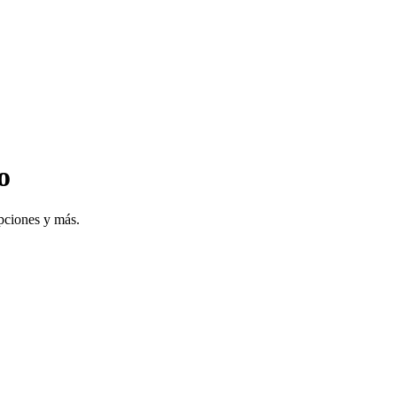
o
pciones y más.