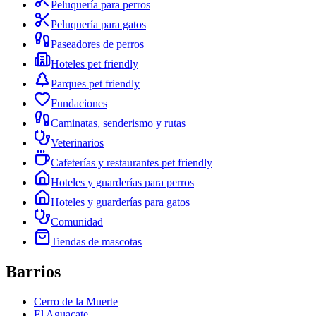
Peluquería para perros
Peluquería para gatos
Paseadores de perros
Hoteles pet friendly
Parques pet friendly
Fundaciones
Caminatas, senderismo y rutas
Veterinarios
Cafeterías y restaurantes pet friendly
Hoteles y guarderías para perros
Hoteles y guarderías para gatos
Comunidad
Tiendas de mascotas
Barrios
Cerro de la Muerte
El Aguacate