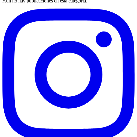
Aún no hay publicaciones en esta categoría.