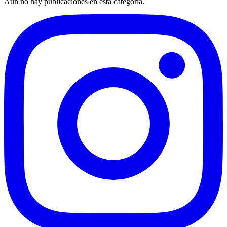
Aún no hay publicaciones en esta categoría.