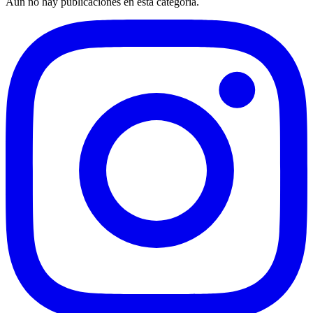
Aún no hay publicaciones en esta categoría.