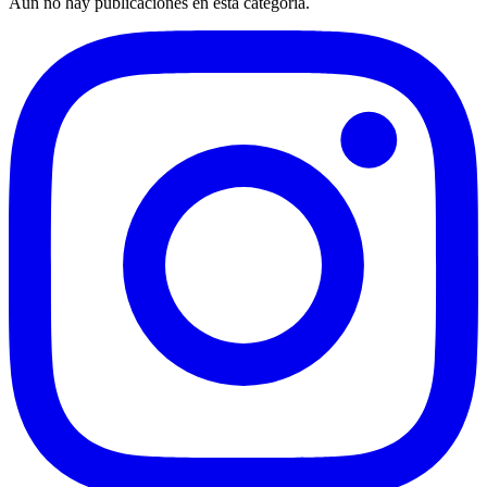
Aún no hay publicaciones en esta categoría.