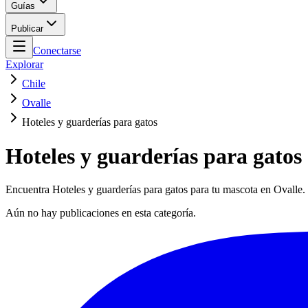
Guías
Publicar
Conectarse
Explorar
Chile
Ovalle
Hoteles y guarderías para gatos
Hoteles y guarderías para gatos
Encuentra Hoteles y guarderías para gatos para tu mascota en Ovalle. 
Aún no hay publicaciones en esta categoría.