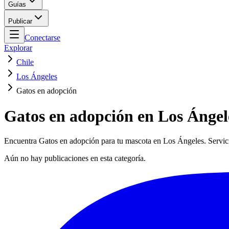
Guías
Publicar
Conectarse
Explorar
Chile
Los Ángeles
Gatos en adopción
Gatos en adopción en Los Ángel
Encuentra Gatos en adopción para tu mascota en Los Ángeles. Servici
Aún no hay publicaciones en esta categoría.