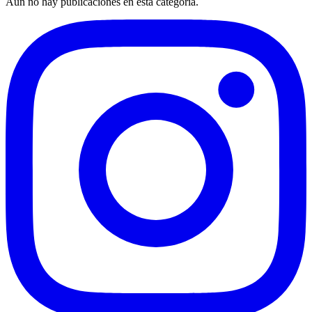
Aún no hay publicaciones en esta categoría.