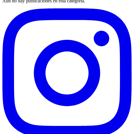
Aún no hay publicaciones en esta categoría.