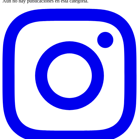
Aún no hay publicaciones en esta categoría.