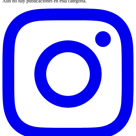
Aún no hay publicaciones en esta categoría.