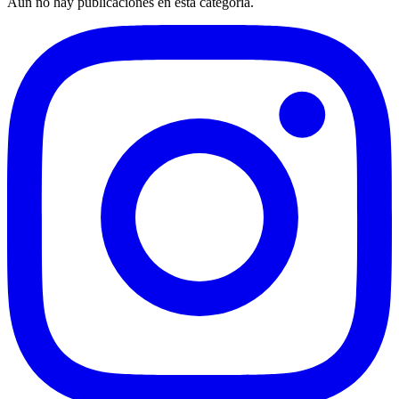
Aún no hay publicaciones en esta categoría.