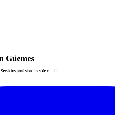
 en Güemes
ervicios profesionales y de calidad.