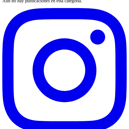
Aún no hay publicaciones en esta categoría.