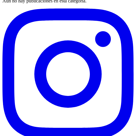
Aún no hay publicaciones en esta categoría.