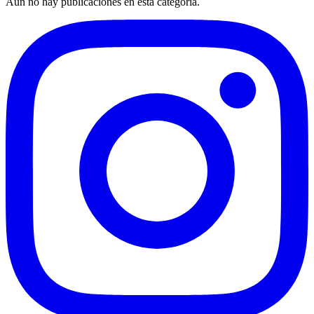
Aún no hay publicaciones en esta categoría.