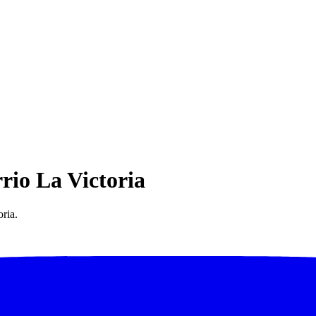
rio La Victoria
ria.