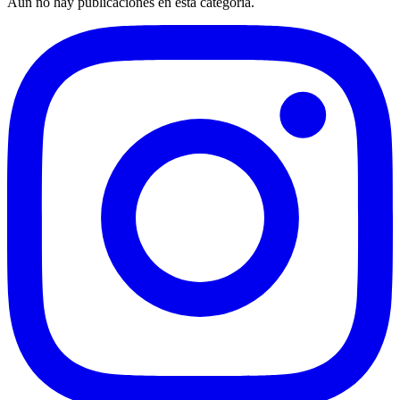
Aún no hay publicaciones en esta categoría.