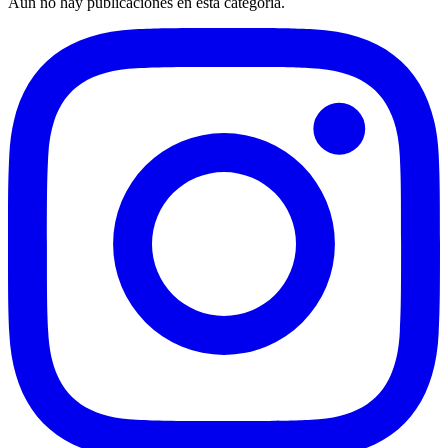
Aún no hay publicaciones en esta categoría.