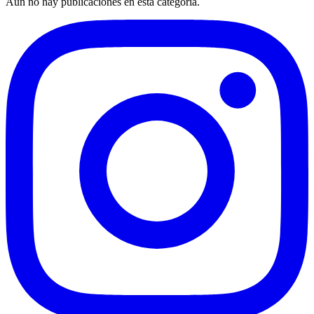
Aún no hay publicaciones en esta categoría.