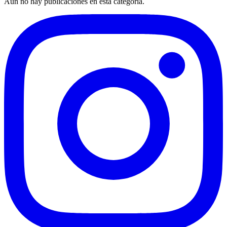
Aún no hay publicaciones en esta categoría.