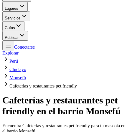
Lugares
Servicios
Guías
Publicar
Conectarse
Explorar
Perú
Chiclayo
Monsefú
Cafeterías y restaurantes pet friendly
Cafeterías y restaurantes pet
friendly en el barrio Monsefú
Encuentra Cafeterías y restaurantes pet friendly para tu mascota en
el barrio Monsefú.