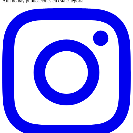
Aún no hay publicaciones en esta categoría.