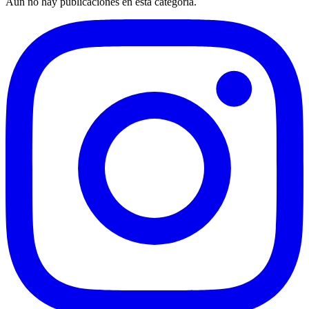
Aún no hay publicaciones en esta categoría.