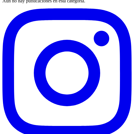
Aún no hay publicaciones en esta categoría.