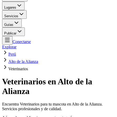
Lugares
Servicios
Guías
Publicar
Conectarse
Explorar
Perú
Alto de la Alianza
Veterinarios
Veterinarios en Alto de la
Alianza
Encuentra Veterinarios para tu mascota en Alto de la Alianza.
Servicios profesionales y de calidad.