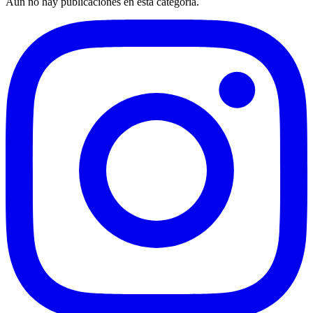
Aún no hay publicaciones en esta categoría.