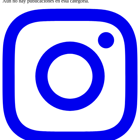
Aún no hay publicaciones en esta categoría.