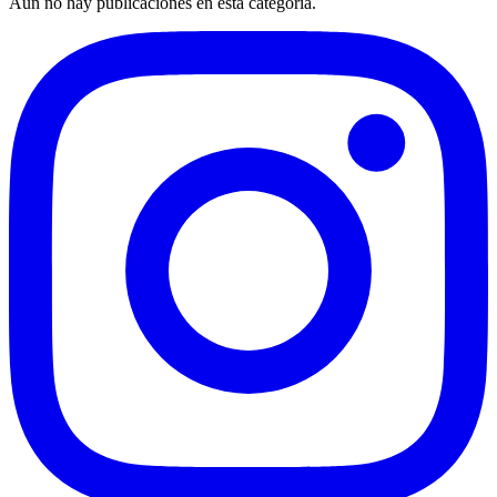
Aún no hay publicaciones en esta categoría.