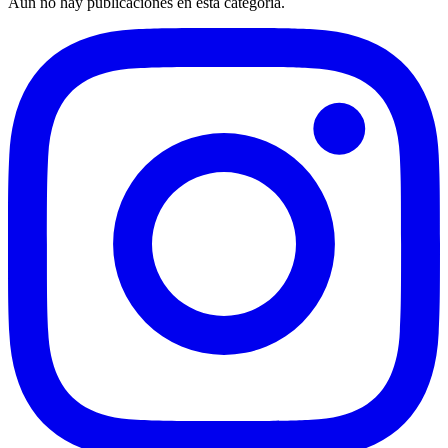
Aún no hay publicaciones en esta categoría.