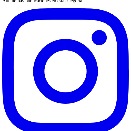
Aún no hay publicaciones en esta categoría.