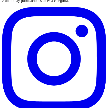
Aún no hay publicaciones en esta categoría.