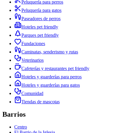
Peluquería para perros
Peluquería para gatos
Paseadores de perros
Hoteles pet friendly
Parques pet friendly
Fundaciones
Caminatas, senderismo y rutas
Veterinarios
Cafeterías y restaurantes pet friendly
Hoteles y guarderías para perros
Hoteles y guarderías para gatos
Comunidad
Tiendas de mascotas
Barrios
Centro
El Barrio de la Iglesia