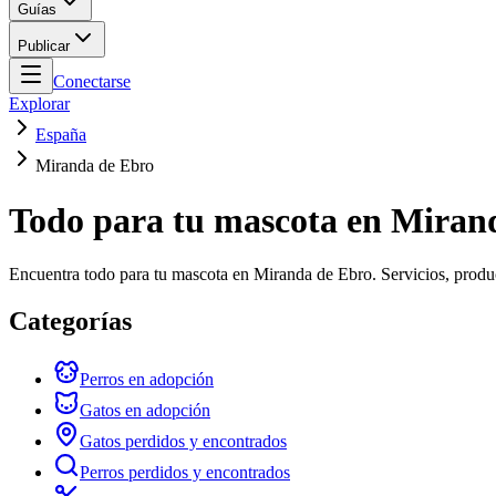
Guías
Publicar
Conectarse
Explorar
España
Miranda de Ebro
Todo para tu mascota en Miran
Encuentra todo para tu mascota en Miranda de Ebro. Servicios, produ
Categorías
Perros en adopción
Gatos en adopción
Gatos perdidos y encontrados
Perros perdidos y encontrados