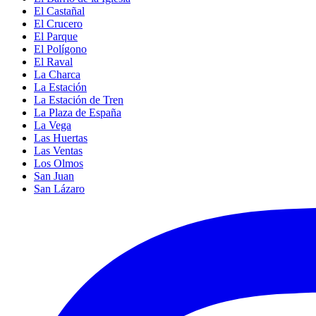
El Castañal
El Crucero
El Parque
El Polígono
El Raval
La Charca
La Estación
La Estación de Tren
La Plaza de España
La Vega
Las Huertas
Las Ventas
Los Olmos
San Juan
San Lázaro