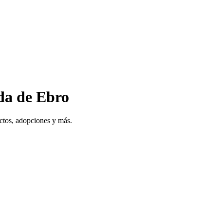
da de Ebro
ctos, adopciones y más.