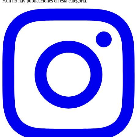
Aún no hay publicaciones en esta categoría.