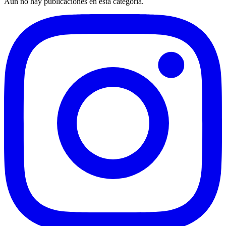
Aún no hay publicaciones en esta categoría.