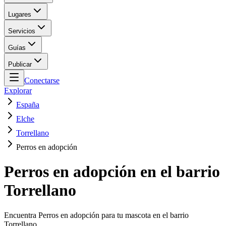
Lugares
Servicios
Guías
Publicar
Conectarse
Explorar
España
Elche
Torrellano
Perros en adopción
Perros en adopción en el barrio
Torrellano
Encuentra Perros en adopción para tu mascota en el barrio
Torrellano.