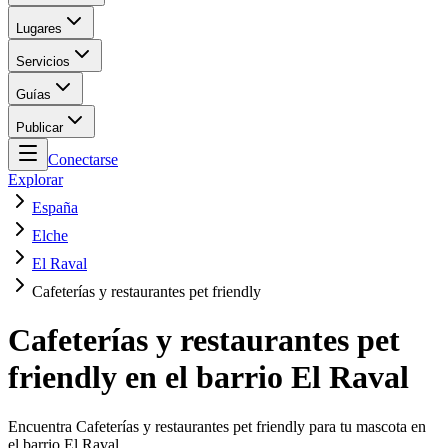
Lugares
Servicios
Guías
Publicar
Conectarse
Explorar
España
Elche
El Raval
Cafeterías y restaurantes pet friendly
Cafeterías y restaurantes pet
friendly en el barrio El Raval
Encuentra Cafeterías y restaurantes pet friendly para tu mascota en
el barrio El Raval.