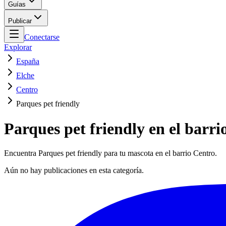
Guías
Publicar
Conectarse
Explorar
España
Elche
Centro
Parques pet friendly
Parques pet friendly en el barri
Encuentra Parques pet friendly para tu mascota en el barrio Centro.
Aún no hay publicaciones en esta categoría.