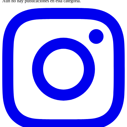
Aún no hay publicaciones en esta categoría.