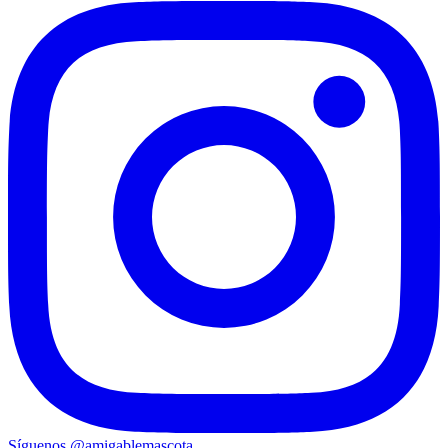
Síguenos
@
amigablemascota_