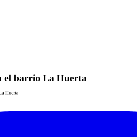
 el barrio La Huerta
La Huerta.