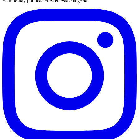
Aún no hay publicaciones en esta categoría.