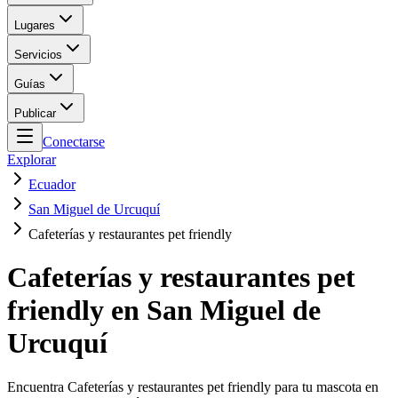
Lugares
Servicios
Guías
Publicar
Conectarse
Explorar
Ecuador
San Miguel de Urcuquí
Cafeterías y restaurantes pet friendly
Cafeterías y restaurantes pet
friendly en San Miguel de
Urcuquí
Encuentra Cafeterías y restaurantes pet friendly para tu mascota en