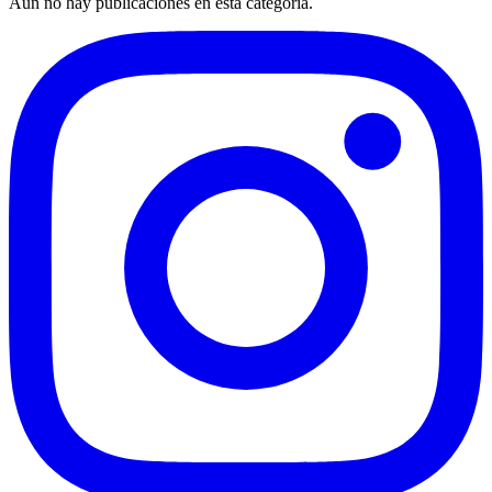
Aún no hay publicaciones en esta categoría.