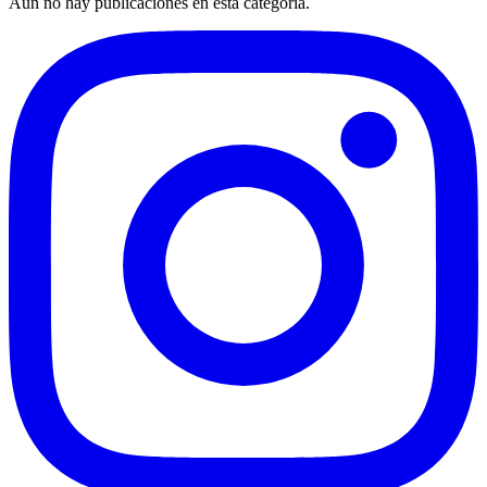
Aún no hay publicaciones en esta categoría.