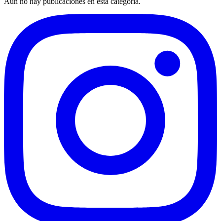
Aún no hay publicaciones en esta categoría.