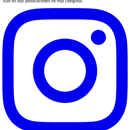
Aún no hay publicaciones en esta categoría.