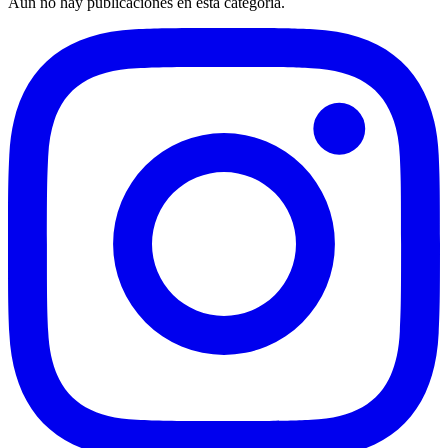
Aún no hay publicaciones en esta categoría.