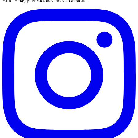
Aún no hay publicaciones en esta categoría.