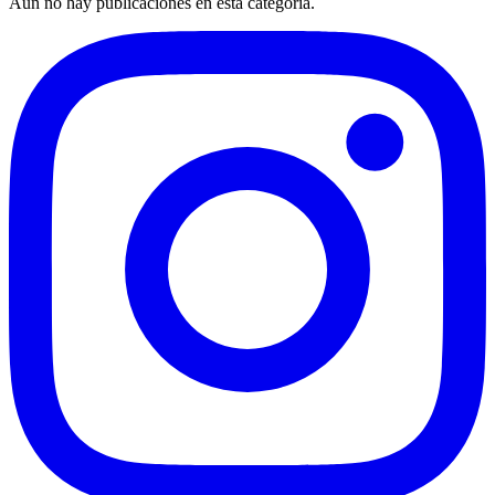
Aún no hay publicaciones en esta categoría.